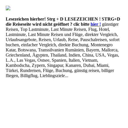
Lesezeichen hierher! Strg + D
LESEZEICHEN ! STRG+D
die Reiseseite wird nicht geöffnet ? clic bitte
hier !
günstiger
Reisen, Top Lastminute, Last Minute Reisen, Flug, Hotel,
Lastminute, Last Minute Reisen und Flüge, direkter Vergleich,
Urlaubsangebote, Reisen, Urlaub, Reise, Pauschalreisen, sofort
buchen, einfacher Vergleich, direkte Buchung, Montenegro
Katar, Botswana, Transsilvanien Rumänien, Bayern, Mallorca,
Griechenland, Ägypten, Thailand, Indien, China, USA, Vegas,
L.A., Las Vegas, Ostsee, Spanien, Italien, Vietnam,
Kambodscha, Zypern, Singapur, Kanaren, Dubai, Miami,
Türkei, Rundreisen, Flüge, Buchung, günstig reisen, billiger
fliegen, Billigflug, Lieblingsziele...