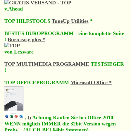
v.Ahead
TOP HILFSTOOLS
TuneUp Utilities
*
BESTES BÜROPROGRAMM - eine komplette Suite
!
Büro easy plus *
von Lexware
TOP MULTIMEDIA PROGRAMME
TESTSIEGER
!
TOP OFFICEPROGRAMM
Microsoft Office *
,
b
Achtung Kaufen Sie bei Office 2010
WENN möglich IMMER die 32bit Version wegen
Probs... (AUCH BEI 64bit Systemen)