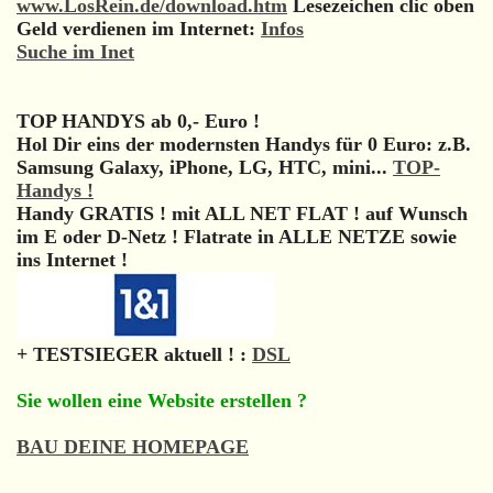
www.LosRein.de/download.htm
Lesezeichen clic oben
Geld verdienen im Internet:
Infos
Suche im Inet
TOP HANDYS ab 0,- Euro !
Hol Dir eins der modernsten Handys für 0 Euro: z.B.
Samsung Galaxy, iPhone, LG, HTC, mini...
TOP-
Handys !
Handy GRATIS ! mit ALL NET FLAT ! auf Wunsch
im E oder D-Netz ! Flatrate in ALLE NETZE sowie
ins Internet !
+ TESTSIEGER aktuell ! :
DSL
Sie wollen eine Website erstellen ?
BAU DEINE HOMEPAGE