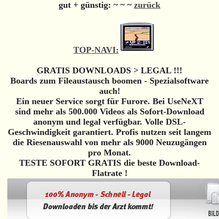
gut + günstig:
~ ~ ~
zurück
TOP-NAVI:
GRATIS DOWNLOADS > LEGAL !!!
Boards zum Fileaustausch boomen - Spezialsoftware
auch!
Ein neuer Service sorgt für Furore. Bei UseNeXT
sind mehr als 500.000 Videos als Sofort-Download
anonym und legal verfügbar. Volle DSL-
Geschwindigkeit garantiert. Profis nutzen seit langem
die Riesenauswahl von mehr als 9000 Neuzugängen
pro Monat.
TESTE SOFORT GRATIS die beste Download-
Flatrate !