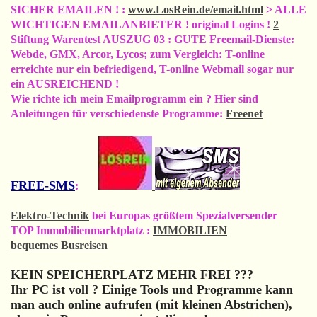
SICHER EMAILEN ! :
www.LosRein.de/email.html
> ALLE
WICHTIGEN EMAILANBIETER ! original Logins !
2
Stiftung Warentest AUSZUG 03 : GUTE Freemail-Dienste:
Webde, GMX, Arcor, Lycos; zum Vergleich: T-online
erreichte nur ein befriedigend, T-online Webmail sogar nur
ein AUSREICHEND !
Wie richte ich mein Emailprogramm ein ? Hier sind
Anleitungen für verschiedenste Programme:
Freenet
FREE-SMS
:
Elektro-Technik
bei Europas größtem Spezialversender
TOP Immobilienmarktplatz :
IMMOBILIEN
bequemes Busreisen
KEIN SPEICHERPLATZ MEHR FREI ???
Ihr PC ist voll ? Einige Tools und Programme kann
man auch online aufrufen (mit kleinen Abstrichen),