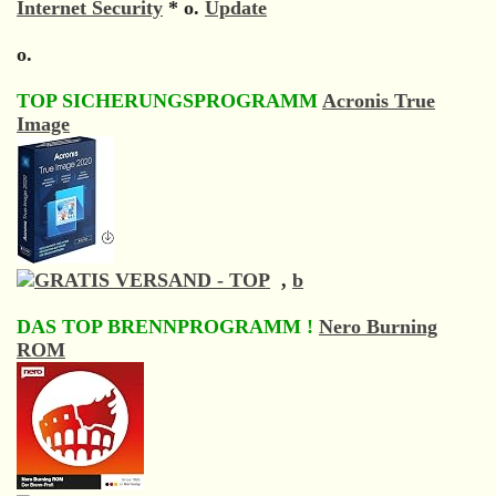
Internet Security
*
o.
Update
o.
TOP SICHERUNGSPROGRAMM
Acronis True
Image
,
b
DAS TOP BRENNPROGRAMM !
Nero Burning
ROM