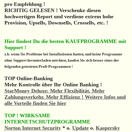
pro Empfehlung !
RICHTIG GELESEN ! Verschenke diesen
hochwertigen Report und verdiene extrem hohe
Provision, Upsells, Downsells, Crossells, etc. !
Hier findest Du die besten KAUFPROGRAMME mit
Support !
z.b. wenn Sie Probleme bei Installationen hatten, und keine Programme
ohne Support herunterladen möchten, kaufen Sie sich besser eines der
folgenden getesteten Profi-Programmen !
TOP Online-Banking
Mehr Kontrolle über Ihr Online Banking !
StarMoney Deluxe: Mehr Flexibilität. Mehr
Zahlungsverkehr. Mehr Effizienz ! Weitere Infos und
alle Vorteile finden Sie hier
TOP ! WIRKSAME
INTERNETSCHUTZPROGRAMME
Norton Internet Security
* o.
Update
o.
Kaspersky