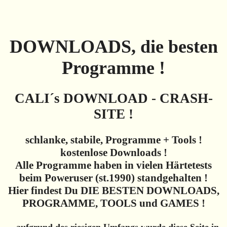
DOWNLOADS, die besten
Programme !
CALI´s DOWNLOAD - CRASH-
SITE !
schlanke, stabile, Programme + Tools !
kostenlose Downloads !
Alle Programme haben in vielen Härtetests
beim Poweruser (st.1990) standgehalten !
Hier findest Du DIE BESTEN DOWNLOADS,
PROGRAMME, TOOLS und GAMES !
...aufgrund des riesigen Umfangs wurde diese Seite in