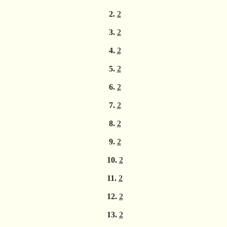
2.
2
3.
2
4.
2
5.
2
6.
2
7.
2
8.
2
9.
2
10.
2
11.
2
12.
2
13.
2