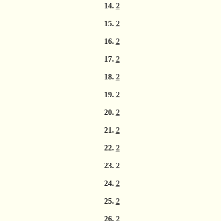
14.
2
15.
2
16.
2
17.
2
18.
2
19.
2
20.
2
21.
2
22.
2
23.
2
24.
2
25.
2
26.
2