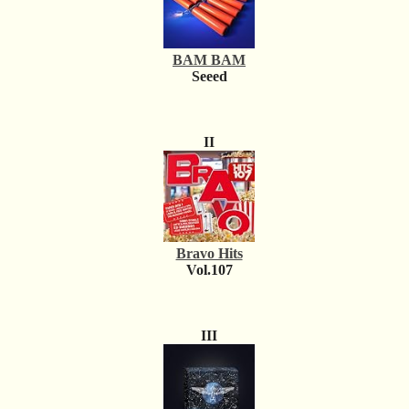
BAM BAM
Seeed
II
Bravo Hits
Vol.107
III