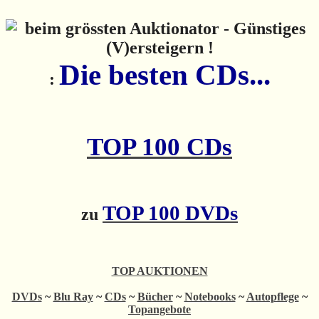
Die besten CDs...
:
TOP 100 CDs
TOP 100 DVDs
zu
TOP AUKTIONEN
DVDs
~
Blu Ray
~
CDs
~
Bücher
~
Notebooks
~
Autopflege
~
Topangebote