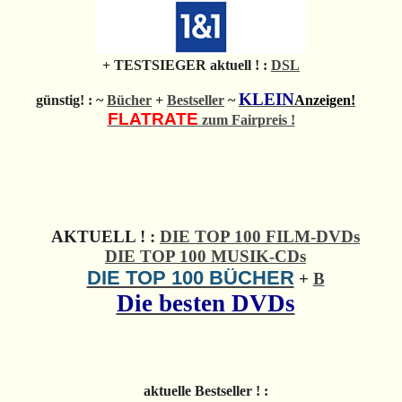
+ TESTSIEGER aktuell ! :
DSL
KLEIN
günstig! : ~
Bücher
+
Bestseller
~
Anzeigen!
FLATRATE
zum Fairpreis !
AKTUELL ! :
DIE TOP 100 FILM-DVDs
DIE TOP 100 MUSIK-CDs
DIE TOP 100 BÜCHER
+
B
Die besten DVDs
aktuelle Bestseller ! :