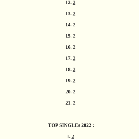
12.
2
13.
2
14.
2
15.
2
16.
2
17.
2
18.
2
19.
2
20.
2
21.
2
TOP SINGLEs 2022 :
1.
2